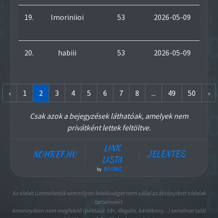
19.
lmoriniioi
53
2026-05-09
Meg
|
Ad
20.
habiii
53
2026-05-09
Meg
|
Ad
‹
1
2
3
4
5
6
7
8
...
49
50
›
Csak azok a bejegyzések láthatóak, amelyek nem
privátként lettek feltöltve.
LINK
JELENTÉS
NOHREF.HU
LISTA
BTAMAS
by
Az oldalt üzemeltetők semmilyen felelősséget nem vállal az átirányított oldalak
tartalmáért.
Amennyiben nem megfelelő (például: 18+, illegális, kártékony...) tartalmat talál,